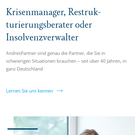
Krisen­manager, Restruk­
turierungs­berater oder
Insolvenz­verwalter
AndresPartner sind genau die Partner, die Sie in
schwierigen Situationen brauchen – seit über 40 Jahren, in
ganz Deutschland
Lernen Sie uns kennen