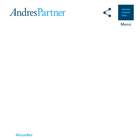
Menü
Aktuelles