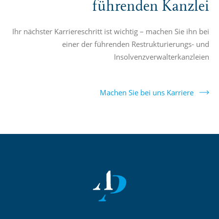
führenden Kanzlei
Ihr nächster Karriereschritt ist wichtig – machen Sie ihn bei
einer der führenden Restrukturierungs- und
Insolvenzverwalterkanzleien
Machen Sie bei uns Karriere