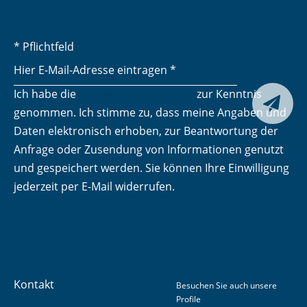
* Pflichtfeld
Ich habe die
Datenschutzerklärung
zur Kenntnis
Senden

genommen. Ich stimme zu, dass meine Angaben und
Daten elektronisch erhoben, zur Beantwortung der
Anfrage oder Zusendung von Informationen genutzt
und gespeichert werden. Sie können Ihre Einwilligung
jederzeit per E-Mail widerrufen.
Kontakt
Besuchen Sie auch unsere
Profile