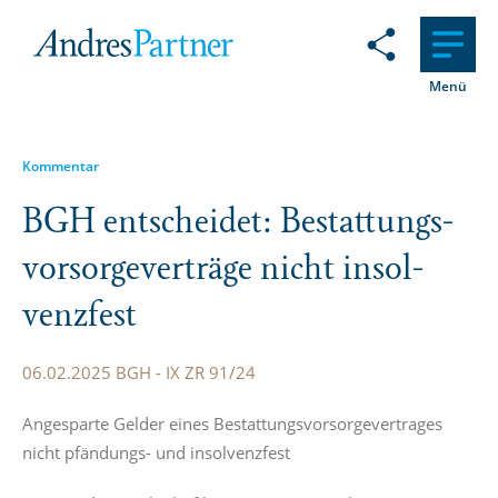
Menü
Kommentar
BGH entscheidet: Bestat­tungs­
vor­sor­ge­ver­träge nicht insol­
venzfest
06.02.2025 BGH - IX ZR 91/24
Angesparte Gelder eines Bestattungsvorsorgevertrages
nicht pfändungs- und insolvenzfest