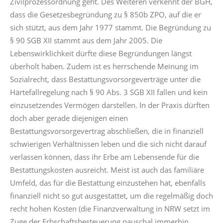
Zivilprozessordnung geht. Des Weiteren verkennt der BGH,
dass die Gesetzesbegründung zu § 850b ZPO, auf die er
sich stützt, aus dem Jahr 1977 stammt. Die Begründung zu
§ 90 SGB XII stammt aus dem Jahr 2005. Die
Lebenswirklichkeit dürfte diese Begründungen längst
überholt haben. Zudem ist es herrschende Meinung im
Sozialrecht, dass Bestattungsvorsorgeverträge unter die
Härtefallregelung nach § 90 Abs. 3 SGB XII fallen und kein
einzusetzendes Vermögen darstellen. In der Praxis dürften
doch aber gerade diejenigen einen
Bestattungsvorsorgevertrag abschließen, die in finanziell
schwierigen Verhältnissen leben und die sich nicht darauf
verlassen können, dass ihr Erbe am Lebensende für die
Bestattungskosten ausreicht. Meist ist auch das familiäre
Umfeld, das für die Bestattung einzustehen hat, ebenfalls
finanziell nicht so gut ausgestattet, um die regelmäßig doch
recht hohen Kosten (die Finanzverwaltung in NRW setzt im
Zuge der Erbschaftsbesteuerung pauschal immerhin