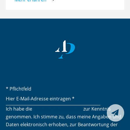
Mehr erfahren
* Pflichtfeld
Ich habe die
Datenschutzerklärung
zur Kenntnis
Senden

genommen. Ich stimme zu, dass meine Angaben und
Daten elektronisch erhoben, zur Beantwortung der