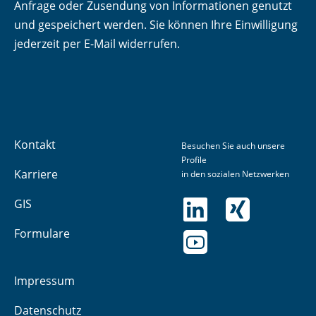
Anfrage oder Zusendung von Informationen genutzt
und gespeichert werden. Sie können Ihre Einwilligung
jederzeit per E-Mail widerrufen.
Kontakt
Besuchen Sie auch unsere
Profile
Karriere
in den sozialen Netzwerken
GIS
Formulare
Impressum
Datenschutz