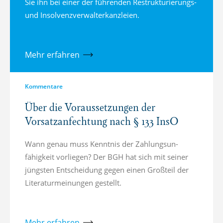
Sie ihn bei einer der führenden Restrukturierungs-
und Insolvenzverwalterkanzleien.
Mehr erfahren
Kommentare
Über die Voraussetzungen der
Vorsatzanfechtung nach § 133 InsO
Wann genau muss Kenntnis der Zahlung­s­un­
fähigkeit vorliegen? Der BGH hat sich mit seiner
jüngsten Entscheidung gegen einen Großteil der
Literaturmeinungen gestellt.