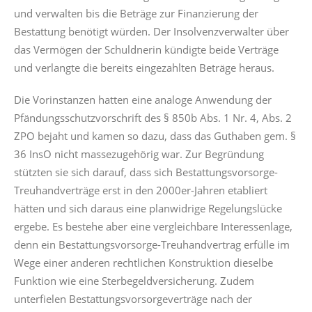
und verwalten bis die Beträge zur Finanzierung der
Bestattung benötigt würden. Der Insolvenzverwalter über
das Vermögen der Schuldnerin kündigte beide Verträge
und verlangte die bereits eingezahlten Beträge heraus.
Die Vorinstanzen hatten eine analoge Anwendung der
Pfändungsschutzvorschrift des § 850b Abs. 1 Nr. 4, Abs. 2
ZPO bejaht und kamen so dazu, dass das Guthaben gem. §
36 InsO nicht massezugehörig war. Zur Begründung
stützten sie sich darauf, dass sich Bestattungsvorsorge-
Treuhandverträge erst in den 2000er-Jahren etabliert
hätten und sich daraus eine planwidrige Regelungslücke
ergebe. Es bestehe aber eine vergleichbare Interessenlage,
denn ein Bestattungsvorsorge-Treuhandvertrag erfülle im
Wege einer anderen rechtlichen Konstruktion dieselbe
Funktion wie eine Sterbegeldversicherung. Zudem
unterfielen Bestattungsvorsorgeverträge nach der