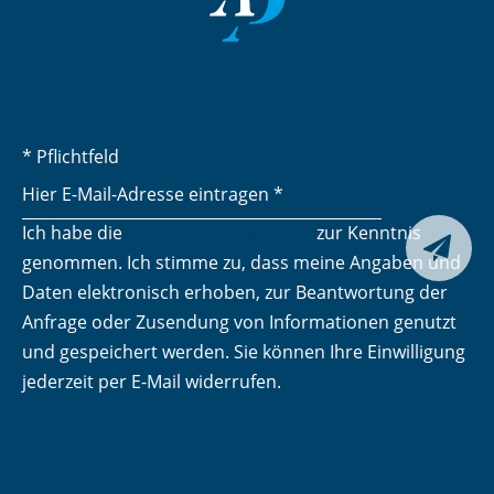
* Pflichtfeld
Ich habe die
Datenschutzerklärung
zur Kenntnis
Senden

genommen. Ich stimme zu, dass meine Angaben und
Daten elektronisch erhoben, zur Beantwortung der
Anfrage oder Zusendung von Informationen genutzt
und gespeichert werden. Sie können Ihre Einwilligung
jederzeit per E-Mail widerrufen.