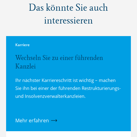
Das könnte Sie auch
interessieren
Karriere
Wechseln Sie zu einer führenden
Kanzlei
Ihr nächster Karriereschritt ist wichtig – machen
Sie ihn bei einer der führenden Restrukturierungs-
und Insolvenzverwalterkanzleien.
Mehr erfahren