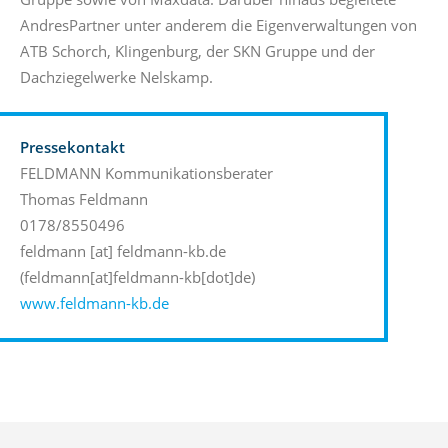
Gruppe sowie von Maxdata. Darüber hinaus begleitete
AndresPartner unter anderem die Eigenverwaltungen von
ATB Schorch, Klingenburg, der SKN Gruppe und der
Dachziegelwerke Nelskamp.
Pressekontakt
FELDMANN Kommunikationsberater
Thomas Feldmann
0178/8550496
feldmann
[at]
feldmann-kb.de
(feldmann[at]feldmann-kb[dot]de)
www.feldmann-kb.de