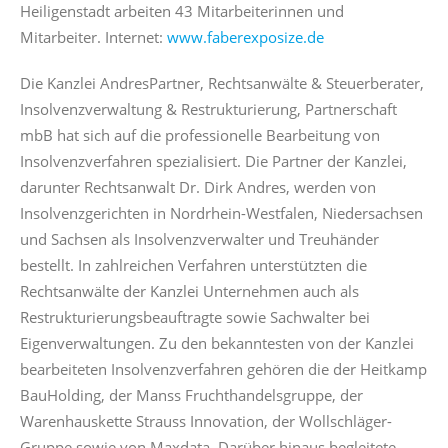
Heiligenstadt arbeiten 43 Mitarbeiterinnen und
Mitarbeiter. Internet:
www.faberexposize.de
Die Kanzlei AndresPartner, Rechtsanwälte & Steuerberater,
Insolvenzverwaltung & Restrukturierung, Partnerschaft
mbB hat sich auf die professionelle Bearbeitung von
Insolvenzverfahren spezialisiert. Die Partner der Kanzlei,
darunter Rechtsanwalt Dr. Dirk Andres, werden von
Insolvenzgerichten in Nordrhein-Westfalen, Niedersachsen
und Sachsen als Insolvenzverwalter und Treuhänder
bestellt. In zahlreichen Verfahren unterstützten die
Rechtsanwälte der Kanzlei Unternehmen auch als
Restrukturierungsbeauftragte sowie Sachwalter bei
Eigenverwaltungen. Zu den bekanntesten von der Kanzlei
bearbeiteten Insolvenzverfahren gehören die der Heitkamp
BauHolding, der Manss Fruchthandelsgruppe, der
Warenhauskette Strauss Innovation, der Wollschläger-