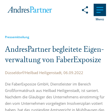
Menü
Pressemitteilung
Andre­s­Partner begleitete Eigen­
ver­waltung von Faber­Ex­posize
Düsseldorf/Heilbad Heiligenstadt, 06.09.2022
Die FaberExposize GmbH, Dienstleister im Bereich
Großformatdruck aus Heilbad Heiligenstadt, ist saniert.
Nachdem die Gläubiger des Unternehmens einstimmig für
den vom Unternehmen vorgelegten Insolvenzplan votiert
haben, hat das zuständige Amtsgericht in Mühlhausen das