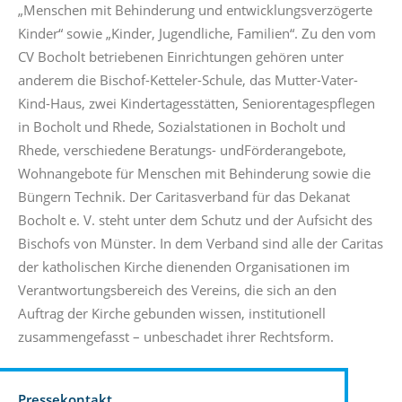
„Menschen mit Behinderung und entwicklungsverzögerte
Kinder“ sowie „Kinder, Jugendliche, Familien“. Zu den vom
CV Bocholt betriebenen Einrichtungen gehören unter
anderem die Bischof-Ketteler-Schule, das Mutter-Vater-
Kind-Haus, zwei Kindertagesstätten, Seniorentagespflegen
in Bocholt und Rhede, Sozialstationen in Bocholt und
Rhede, verschiedene Beratungs- undFörderangebote,
Wohnangebote für Menschen mit Behinderung sowie die
Büngern Technik. Der Caritasverband für das Dekanat
Bocholt e. V. steht unter dem Schutz und der Aufsicht des
Bischofs von Münster. In dem Verband sind alle der Caritas
der katholischen Kirche dienenden Organisationen im
Verantwortungsbereich des Vereins, die sich an den
Auftrag der Kirche gebunden wissen, institutionell
zusammengefasst – unbeschadet ihrer Rechtsform.
Pressekontakt