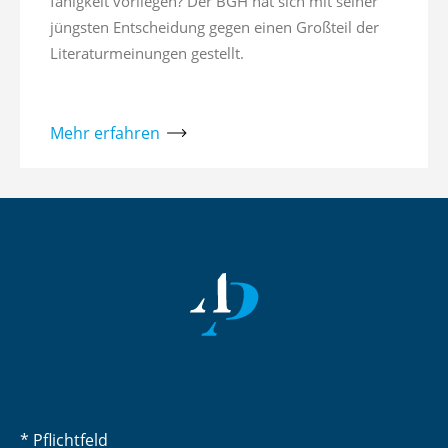
fähigkeit vorliegen? Der BGH hat sich mit seiner
jüngsten Entscheidung gegen einen Großteil der
Literaturmeinungen gestellt.
Mehr erfahren
* Pflichtfeld