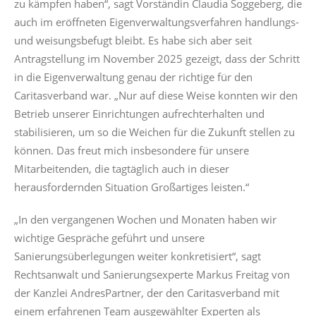
zu kämpfen haben“, sagt Vorständin Claudia Soggeberg, die
auch im eröffneten Eigenverwaltungsverfahren handlungs-
und weisungsbefugt bleibt. Es habe sich aber seit
Antragstellung im November 2025 gezeigt, dass der Schritt
in die Eigenverwaltung genau der richtige für den
Caritasverband war. „Nur auf diese Weise konnten wir den
Betrieb unserer Einrichtungen aufrechterhalten und
stabilisieren, um so die Weichen für die Zukunft stellen zu
können. Das freut mich insbesondere für unsere
Mitarbeitenden, die tagtäglich auch in dieser
herausfordernden Situation Großartiges leisten.“
„In den vergangenen Wochen und Monaten haben wir
wichtige Gespräche geführt und unsere
Sanierungsüberlegungen weiter konkretisiert“, sagt
Rechtsanwalt und Sanierungsexperte Markus Freitag von
der Kanzlei AndresPartner, der den Caritasverband mit
einem erfahrenen Team ausgewählter Experten als