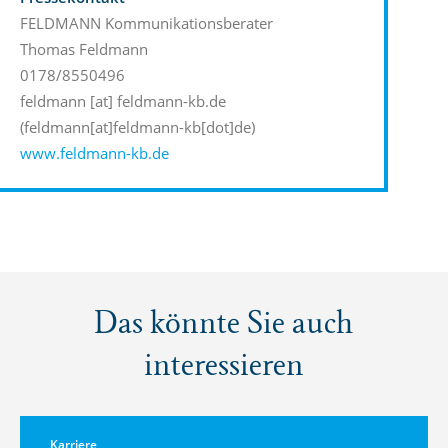
FELDMANN Kommunikationsberater
Thomas Feldmann
0178/8550496
feldmann
[at]
feldmann-kb.de
(feldmann[at]feldmann-kb[dot]de)
www.feldmann-kb.de
Das könnte Sie auch
interessieren
Karriere