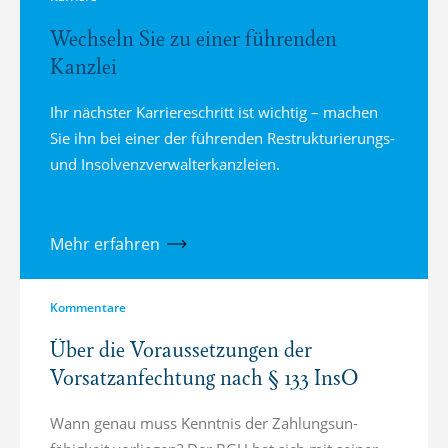
Wechseln Sie zu einer führenden
Kanzlei
Ihr nächster Karriereschritt ist wichtig – machen
Sie ihn bei einer der führenden Restrukturierungs-
und Insolvenzverwalterkanzleien.
Mehr erfahren
Kommentare
Über die Voraussetzungen der
Vorsatzanfechtung nach § 133 InsO
Wann genau muss Kenntnis der Zahlung­s­un­