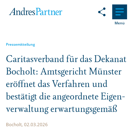
Menü
Pressemitteilung
Caritas­verband für das Dekanat
Bocholt: Amtsge­richt Münster
eröffnet das Verfahren und
bestätigt die angeordnete Eigen­
ver­waltung erwar­tungs­gemäß
Bocholt, 02.03.2026