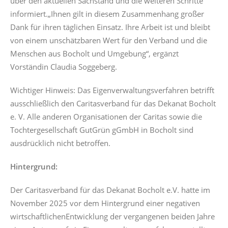
über den aktuellen Sachstand und die weiteren Schritte
informiert.„Ihnen gilt in diesem Zusammenhang großer
Dank für ihren täglichen Einsatz. Ihre Arbeit ist und bleibt
von einem unschätzbaren Wert für den Verband und die
Menschen aus Bocholt und Umgebung“, ergänzt
Vorständin Claudia Soggeberg.
Wichtiger Hinweis: Das Eigenverwaltungsverfahren betrifft
ausschließlich den Caritasverband für das Dekanat Bocholt
e. V. Alle anderen Organisationen der Caritas sowie die
Tochtergesellschaft GutGrün gGmbH in Bocholt sind
ausdrücklich nicht betroffen.
Hintergrund:
Der Caritasverband für das Dekanat Bocholt e.V. hatte im
November 2025 vor dem Hintergrund einer negativen
wirtschaftlichenEntwicklung der vergangenen beiden Jahre