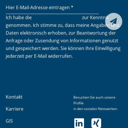
Ich habe die
Datenschutzerklärung
zur Kenntnis
Senden

genommen. Ich stimme zu, dass meine Angaben und
Daten elektronisch erhoben, zur Beantwortung der
Anfrage oder Zusendung von Informationen genutzt
und gespeichert werden. Sie können Ihre Einwilligung
jederzeit per E-Mail widerrufen.
Kontakt
Besuchen Sie auch unsere
Profile
Karriere
in den sozialen Netzwerken
GIS