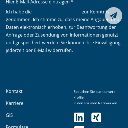
Ich habe die
Datenschutzerklärung
zur Kenntnis
Senden

genommen. Ich stimme zu, dass meine Angaben und
Daten elektronisch erhoben, zur Beantwortung der
Anfrage oder Zusendung von Informationen genutzt
und gespeichert werden. Sie können Ihre Einwilligung
jederzeit per E-Mail widerrufen.
Kontakt
Besuchen Sie auch unsere
Profile
Karriere
in den sozialen Netzwerken
GIS
Formulare