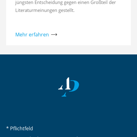
jüngsten Entscheidung gegen einen Großteil der
Literaturmeinungen gestellt.
Mehr erfahren
* Pflichtfeld