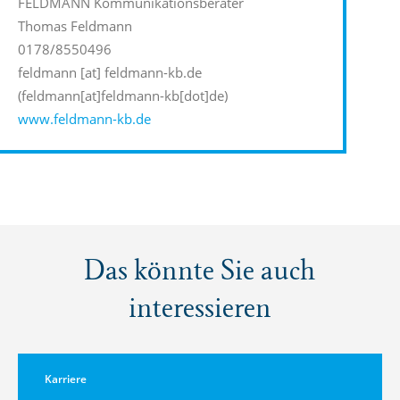
FELDMANN Kommunikationsberater
Thomas Feldmann
0178/8550496
feldmann
[at]
feldmann-kb.de
(feldmann[at]feldmann-kb[dot]de)
www.feldmann-kb.de
Das könnte Sie auch
interessieren
Karriere