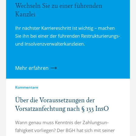
Wechseln Sie zu einer führenden
Kanzlei
Ihr nächster Karriereschritt ist wichtig – machen
Sie ihn bei einer der führenden Restrukturierungs-
und Insolvenzverwalterkanzleien.
Mehr erfahren
Kommentare
Über die Voraussetzungen der
Vorsatzanfechtung nach § 133 InsO
Wann genau muss Kenntnis der Zahlung­s­un­
fähigkeit vorliegen? Der BGH hat sich mit seiner