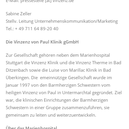
E-Mail:
pressestelle
[at]
vinzenz.de
Sabine Zeller
Stellv. Leitung Unternehmenskommunikation/Marketing
Tel.: + 49 711 64 89-20 40
Die Vinzenz von Paul Klinik gGmbH
Zur Gesellschaft gehören neben dem Marienhospital
Stuttgart die Vinzenz Klinik und die Vinzenz Therme in Bad
Ditzenbach sowie die Luise von Marillac Klinik in Bad
Überkingen. Die emeinnützige Gesellschaft wurde im
Januar 1997 von den Barmherzigen Schwestern vom
heiligen Vinzenz von Paul in Untermarchtal gegründet. Ziel
war, die klinischen Einrichtungen der Barmherzigen
Schwestern in einer Gruppe zusammenzuführen, sie
gemeinsam zu leiten und weiterzuentwickeln.
Über das Marienhospital