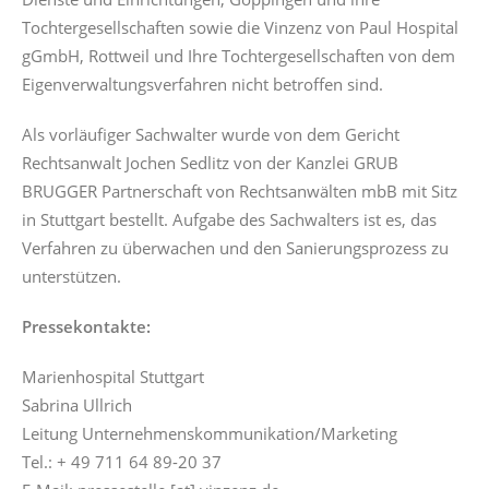
Dienste und Einrichtungen, Göppingen und ihre
Tochtergesellschaften sowie die Vinzenz von Paul Hospital
gGmbH, Rottweil und Ihre Tochtergesellschaften von dem
Eigenverwaltungsverfahren nicht betroffen sind.
Als vorläufiger Sachwalter wurde von dem Gericht
Rechtsanwalt Jochen Sedlitz von der Kanzlei GRUB
BRUGGER Partnerschaft von Rechtsanwälten mbB mit Sitz
in Stuttgart bestellt. Aufgabe des Sachwalters ist es, das
Verfahren zu überwachen und den Sanierungsprozess zu
unterstützen.
Pressekontakte:
Marienhospital Stuttgart
Sabrina Ullrich
Leitung Unternehmenskommunikation/Marketing
Tel.: + 49 711 64 89-20 37