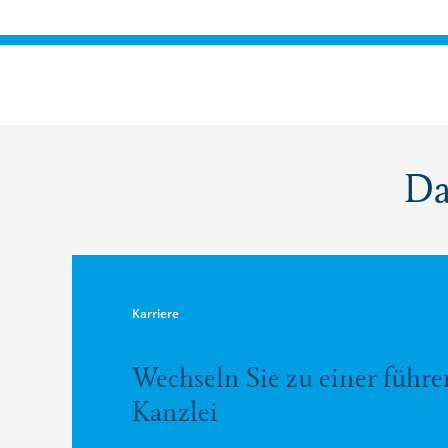
Da
Karriere
Wechseln Sie zu einer führ
Kanzlei