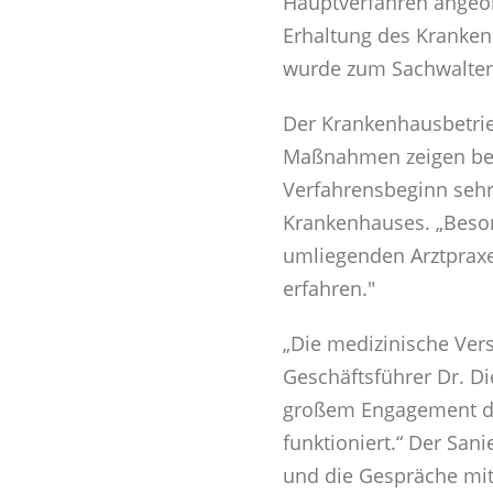
Hauptverfahren angeor
Erhaltung des Kranken
wurde zum Sachwalter 
Der Krankenhausbetrie
Maßnahmen zeigen bere
Verfahrensbeginn sehr 
Krankenhauses. „Beson
umliegenden Arztpraxe
erfahren."
„Die medizinische Vers
Geschäftsführer Dr. D
großem Engagement daf
funktioniert.“ Der Sa
und die Gespräche mit 