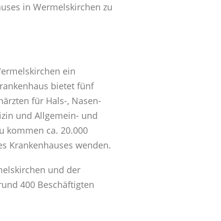
hauses in Wermelskirchen zu
Wermelskirchen ein
rankenhaus bietet fünf
ärzten für Hals-, Nasen-
izin und Allgemein- und
zu kommen ca. 20.000
 des Krankenhauses wenden.
elskirchen und der
rund 400 Beschäftigten