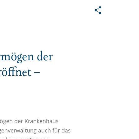
ermögen der
öffnet –
rmögen der Krankenhaus
genverwaltung auch für das