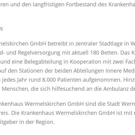
sieren und den langfristigen Fortbestand des Kranken
n:
lskirchen GmbH betreibt in zentraler Stadtlage in 
- und Regelversorgung mit aktuell 180 Betten. Das K
und eine Belegabteilung in Kooperation mit zwei Fach
uf den Stationen der beiden Abteilungen Innere Med
n jedes Jahr rund 8.000 Patienten aufgenommen. Hin
n Menschen, die sich hilfesuchend an die Ambulanz
rankenhaus Wermelskirchen GmbH sind die Stadt Werm
reis. Die Krankenhaus Wermelskirchen GmbH ist mit 
itgeber in der Region.