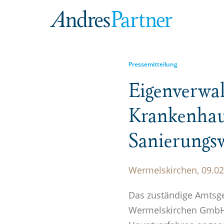
Pressemitteilung
Eigen­ver­wa
Krankenhau
Sanie­rungsw
Wermelskirchen, 09.02
Das zuständige Amtsge
Wermelskirchen GmbH w