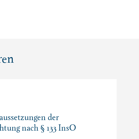
ren
aussetzungen der
htung nach § 133 InsO