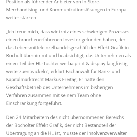
Position als führender Anbieter von In-Store-
Merchandising- und Kommunikationslösungen in Europa
weiter stärken.
„Ich freue mich, dass wir trotz eines schwierigen Prozesses
einen branchenerfahrenen Investor gefunden haben, der
das Lebensmitteleinzelhandelsgeschäft der Effekt Grafik in
Bocholt übernimmt und beabsichtigt, das Unternehmen als
einen Teil der HL-Tochter werba print & display langfristig
weiterzuentwickeln“, erklärt Fachanwalt für Bank- und
Kapitalmarktrecht Markus Freitag. Er hatte den
Geschäftsbetrieb des Unternehmens im bisherigen
Verfahren zusammen mit seinem Team ohne
Einschränkung fortgeführt.
Den 24 Mitarbeitern des nicht übernommenen Bereichs
der Bocholter Effekt Grafik, der nicht Bestandteil der
Übertragung an die HL ist, musste der Insolvenzverwalter