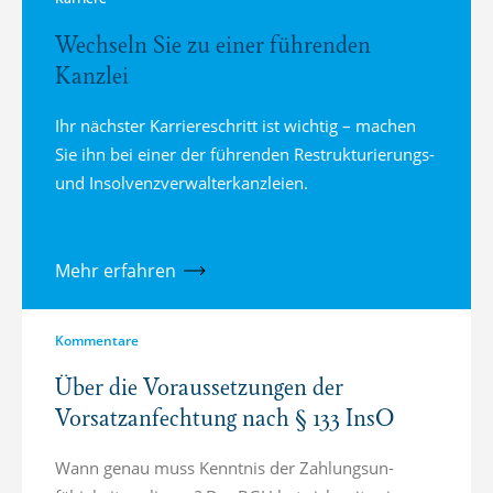
Wechseln Sie zu einer führenden
Kanzlei
Ihr nächster Karriereschritt ist wichtig – machen
Sie ihn bei einer der führenden Restrukturierungs-
und Insolvenzverwalterkanzleien.
Mehr erfahren
Kommentare
Über die Voraussetzungen der
Vorsatzanfechtung nach § 133 InsO
Wann genau muss Kenntnis der Zahlung­s­un­