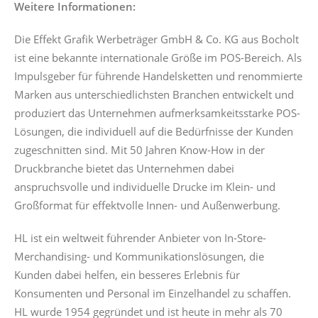
Weitere Informationen:
Die Effekt Grafik Werbeträger GmbH & Co. KG aus Bocholt
ist eine bekannte internationale Größe im POS-Bereich. Als
Impulsgeber für führende Handelsketten und renommierte
Marken aus unterschiedlichsten Branchen entwickelt und
produziert das Unternehmen aufmerksamkeitsstarke POS-
Lösungen, die individuell auf die Bedürfnisse der Kunden
zugeschnitten sind. Mit 50 Jahren Know-How in der
Druckbranche bietet das Unternehmen dabei
anspruchsvolle und individuelle Drucke im Klein- und
Großformat für effektvolle Innen- und Außenwerbung.
HL ist ein weltweit führender Anbieter von In-Store-
Merchandising- und Kommunikationslösungen, die
Kunden dabei helfen, ein besseres Erlebnis für
Konsumenten und Personal im Einzelhandel zu schaffen.
HL wurde 1954 gegründet und ist heute in mehr als 70