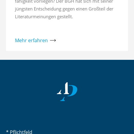
fähigkeit vorliegen? Der BGH hat sich mit seiner
jüngsten Entscheidung gegen einen Großteil der
Literaturmeinungen gestellt.
Mehr erfahren
* Pflichtfeld