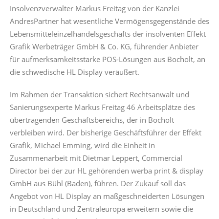
Insolvenzverwalter Markus Freitag von der Kanzlei
AndresPartner hat wesentliche Vermögensgegenstände des
Lebensmitteleinzelhandelsgeschäfts der insolventen Effekt
Grafik Werbeträger GmbH & Co. KG, führender Anbieter
für aufmerksamkeitsstarke POS-Lösungen aus Bocholt, an
die schwedische HL Display veräußert.
Im Rahmen der Transaktion sichert Rechtsanwalt und
Sanierungsexperte Markus Freitag 46 Arbeitsplätze des
übertragenden Geschäftsbereichs, der in Bocholt
verbleiben wird. Der bisherige Geschäftsführer der Effekt
Grafik, Michael Emming, wird die Einheit in
Zusammenarbeit mit Dietmar Leppert, Commercial
Director bei der zur HL gehörenden werba print & display
GmbH aus Bühl (Baden), führen. Der Zukauf soll das
Angebot von HL Display an maßgeschneiderten Lösungen
in Deutschland und Zentraleuropa erweitern sowie die