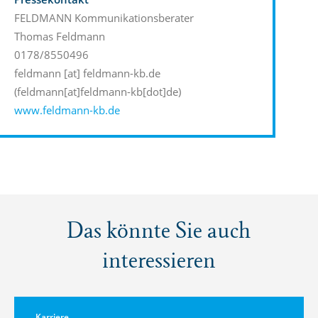
Pressekontakt
FELDMANN Kommunikationsberater
Thomas Feldmann
0178/8550496
feldmann
[at]
feldmann-kb.de
(feldmann[at]feldmann-kb[dot]de)
www.feldmann-kb.de
Das könnte Sie auch
interessieren
Karriere