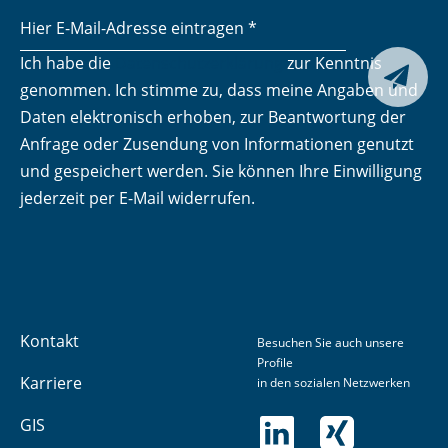
Ich habe die
Datenschutzerklärung
zur Kenntnis
Senden

genommen. Ich stimme zu, dass meine Angaben und
Daten elektronisch erhoben, zur Beantwortung der
Anfrage oder Zusendung von Informationen genutzt
und gespeichert werden. Sie können Ihre Einwilligung
jederzeit per E-Mail widerrufen.
Kontakt
Besuchen Sie auch unsere
Profile
Karriere
in den sozialen Netzwerken
GIS