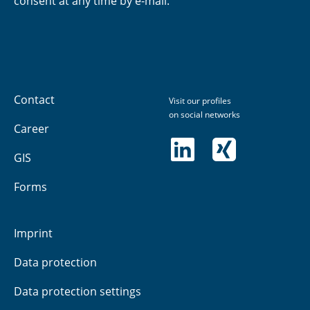
consent at any time by e-mail.
Contact
Visit our profiles
on social networks
Career
GIS
Forms
Imprint
Data protection
Data protection settings