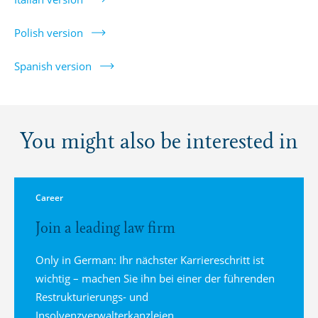
Italian version
Polish version
Spanish version
You might also be interested in
Career
Join a leading law firm
Only in German: Ihr nächster Karriereschritt ist
wichtig – machen Sie ihn bei einer der führenden
Restrukturierungs- und
Insolvenzverwalterkanzleien.