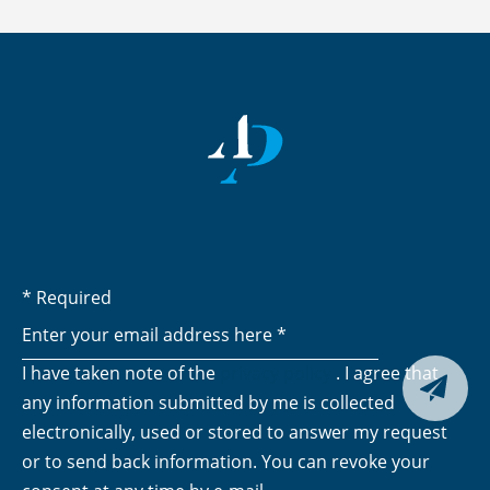
* Required
I have taken note of the
privacy policy
. I agree that
Submit

any information submitted by me is collected
electronically, used or stored to answer my request
or to send back information. You can revoke your